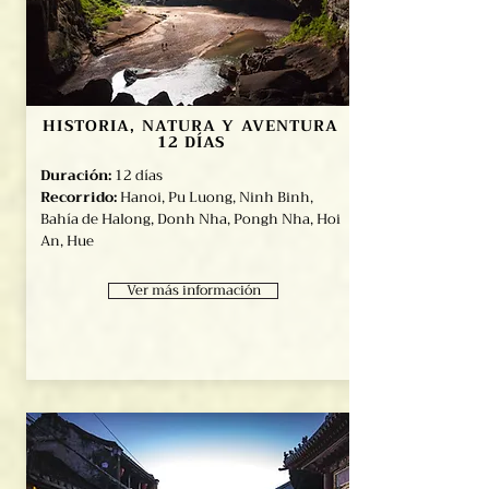
HISTORIA, NATURA Y AVENTURA
12 DÍAS
Duración:
12 días
Recorrido:
Hanoi, Pu Luong, Ninh Binh,
Bahía de Halong, Donh Nha, Pongh Nha, Hoi
An, Hue
Ver más información