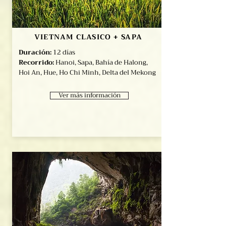
VIETNAM CLASICO + SAPA
Duración:
12 días
Recorrido:
Hanoi, Sapa, Bahía de Halong,
Hoi An, Hue, Ho Chi Minh, Delta del Mekong
Ver más información