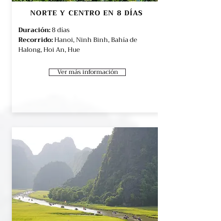
NORTE Y CENTRO EN 8 DÍAS
Duración:
8
días
Recorrido:
Hanoi, Ninh Binh, Bahía de
Halong, Hoi An, Hue
Ver más información