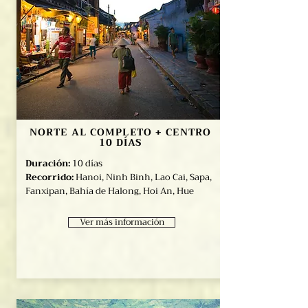
NORTE AL COMPLETO + CENTRO
10 DÍAS
Duración:
10 días
Recorrido:
Hanoi, Ninh Binh, Lao Cai, Sapa,
Fanxipan, Bahía de Halong, Hoi An, Hue
Ver más información