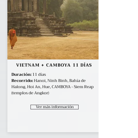
VIETNAM + CAMBOYA 11 DÍAS
Duración:
11 días
Recorrido:
Hanoi, Ninh Binh, Bahía de
Halong, Hoi An, Hue, CAMBOYA - Siem Reap
(templos de Angkor)
Ver más información