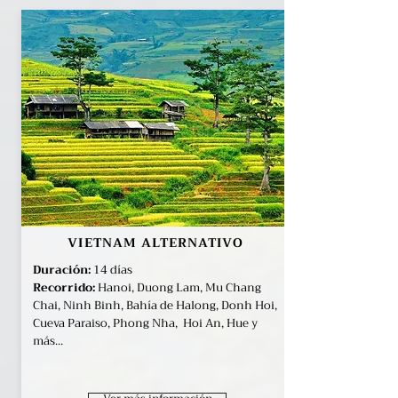
VIETNAM ALTERNATIVO
Duración:
14 días
Recorrido:
Hanoi, Duong Lam, Mu Chang
Chai, Ninh Binh, Bahía de Halong, Donh Hoi,
Cueva Paraiso, Phong Nha, Hoi An, Hue y
más...