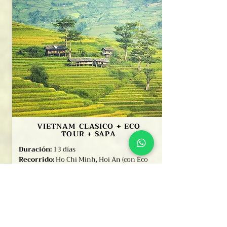
VIETNAM CLASICO + ECO
TOUR + SAPA
Duración:
13 días
Recorrido:
Ho Chi Minh, Hoi An (con Eco
tour), Hue, Hanoi, Sapa, Bahía de Halong
Ver más información