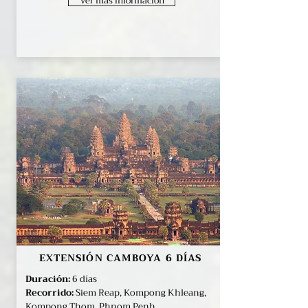
Ver más información
EXTENSIÓN CAMBOYA 6 DÍAS
Duración:
6 días
Recorrido:
Siem Reap, Kompong Khleang,
Kompong Thom, Phnom Penh