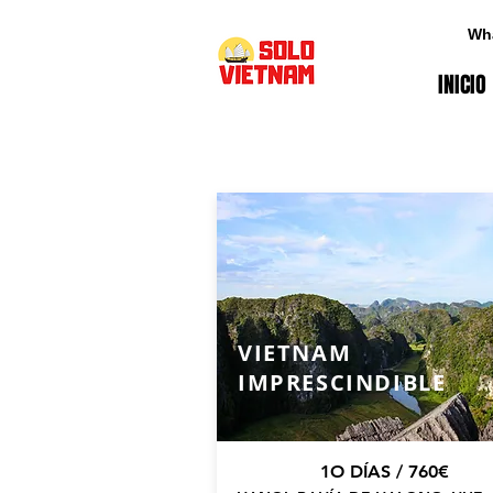
Wh
INICIO
VIETNAM
IMPRESCINDIBLE
1O DÍAS / 760€