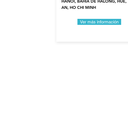
HANOI, BAHÍA DE HALONG, HUE,
AN, HO CHI MINH
Ver más información