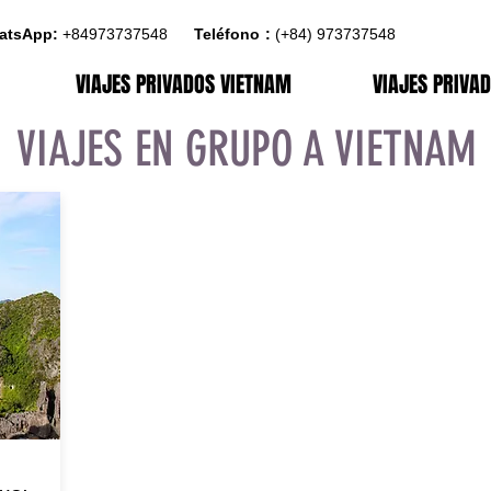
atsApp:
+84973737548
4
Teléfono
:
:
(+84)
973737548
VIAJES PRIVADOS VIETNAM
VIAJES PRIVA
VIAJES EN GRUPO A VIETNAM