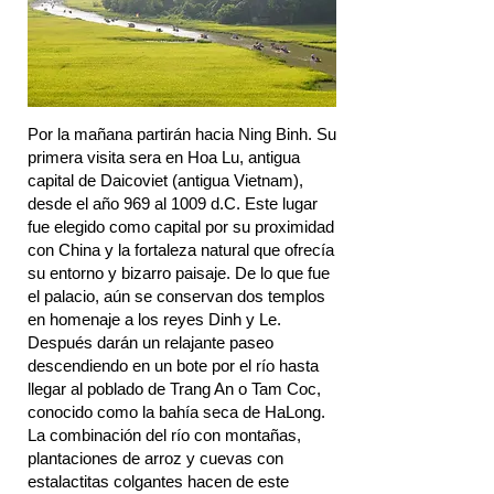
Por la mañana partirán hacia Ning Binh. Su
primera visita sera en Hoa Lu, antigua
capital de Daicoviet (antigua Vietnam),
desde el año 969 al 1009 d.C. Este lugar
fue elegido como capital por su proximidad
con China y la fortaleza natural que ofrecía
su entorno y bizarro paisaje. De lo que fue
el palacio, aún se conservan dos templos
en homenaje a los reyes Dinh y Le.
Después darán un relajante paseo
descendiendo en un bote por el río hasta
llegar al poblado de Trang An o Tam Coc,
conocido como la bahía seca de HaLong.
La combinación del río con montañas,
plantaciones de arroz y cuevas con
estalactitas colgantes hacen de este