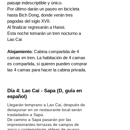
paisaje indescriptible y único.
Por último darán un paseo en bicicleta
hasta Bich Dong, donde verán tres
pagodas del siglo XVII.
Al finalizar regresarán a Hanoi.
Esta noche tomarán un tren nocturno a
Lao Cai
Alojamiento
: Cabina compartida de 4
camas en tren. La habitación de 4 camas
es compartida, si quieren pueden comprar
las 4 camas para hacer la cabina privada.
Día 4: Lao Cai - Sapa (D, guía en
español)
Llegarán temprano a Lao Cai, después de
desayunar en un restaurante local serán
trasladados a Sapa.
De camino a Sapa pasarán por las
impresionantes terrazas de campos de
arroz y contemplarán aldeas de grupos