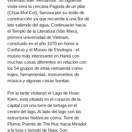
venerado líder vietnamita. Su siguiente
visita será la cercana Pagoda de un pilar
(Chua Mot Cot), famosa por su estilo de
construcción ya que recuerda a una flor de
loto saliendo del agua. Continuarán hacia
el Templo de la Literatura (Van Mieu),
primera universidad de Vietnam,
construido en el año 1070 en honor a
Confucio y el Museo de Etnología - el
museo más interesante en Hanói con
muchas cosas diferentes en relación con
los 54 grupos de etnia vietnamita como
trajes, herramientas, instrumentos de
música y algunas casas bonitas.
Por la tarde visitaran el Lago de Hoan
Kiem, está situado en el corazón de la
capital con una torre de tortuga en el
centro del lago. Al lado del lago son las
estructuras históricas como: Torre de
Pluma, Puente de The Huc hacia Mirador
a la luna y templo de Ngoc Son.