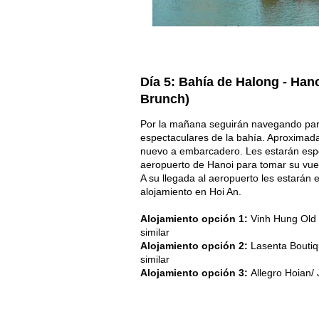
Día 5: Bahía de Halong - Hano
Brunch)
Por la mañana seguirán navegando par
espectaculares de la bahía. Aproximad
nuevo a embarcadero. Les estarán espe
aeropuerto de Hanoi para tomar su vue
A su llegada al aeropuerto les estarán 
alojamiento en Hoi An.
Alojamiento opción 1:
Vinh Hung Old 
similar
Alojamiento opción 2:
Lasenta Boutiqu
similar
Alojamiento opción 3:
Allegro Hoian/ 