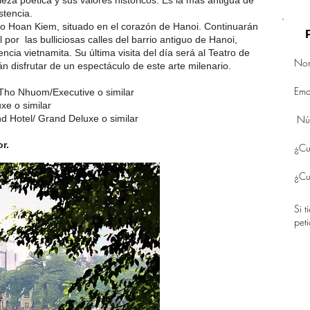
leza poética y sus valores históricos. Es la más antigua de
stencia.
o Hoan Kiem, situado en el corazón de Hanoi. Continuarán
al por las bulliciosas calles del barrio antiguo de Hanoi,
cia vietnamita. Su última visita del día será al Teatro de
 disfrutar de un espectáculo de este arte milenario.
Tho Nhuom/Executive o similar
xe o similar
d Hotel/ Grand Deluxe o similar
r.