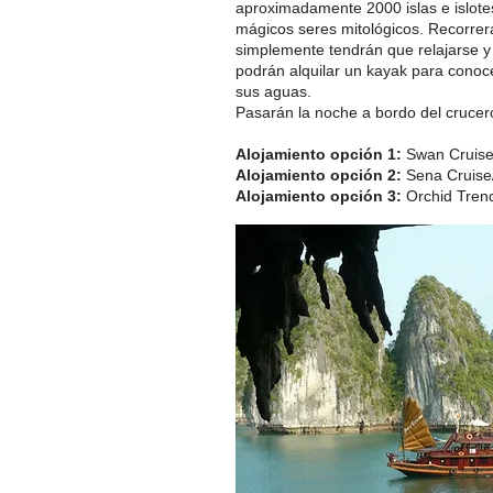
aproximadamente 2000 islas e islotes
mágicos seres mitológicos. Recorrer
simplemente tendrán que relajarse y 
podrán alquilar un kayak para conoce
sus aguas.
Pasarán la noche a bordo del crucer
Alojamiento opción 1:
Swan Cruise/
Alojamiento opción 2:
Sena Cruise/
Alojamiento opción 3:
Orchid Trend