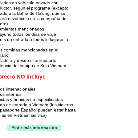
lados en vehículo privado con
uctor, según el programa (excepto
lado a la Bahía de Halong, que se
izará el vehículo de la compañía del
ero)
jamientos mencionados
yuno todos los días de viaje
ets de entrada a todos lo lugares a
ar
as comidas mencionadas en el
erario
lado a y desde el aeropuerto
tencia del equipo de Solo Vietnam
precio NO incluye
os internacionales
os internos
idas y bebidas no especificadas
do de entrada a Vietnam (los viajeros
 pasaporte Español pueden estar hasta
ías en Vietnam sin visa)
Pedir más información