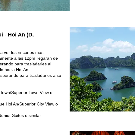
i - Hoi An (D,
a ver los rincones más
amente a las 12pm llegarán de
rando para trasladarles al
lo hacia Hoi An.
esperando para trasladarles a su
Town/Superior Town View o
e Hoi An/Superior City View o
Junior Suites o similar