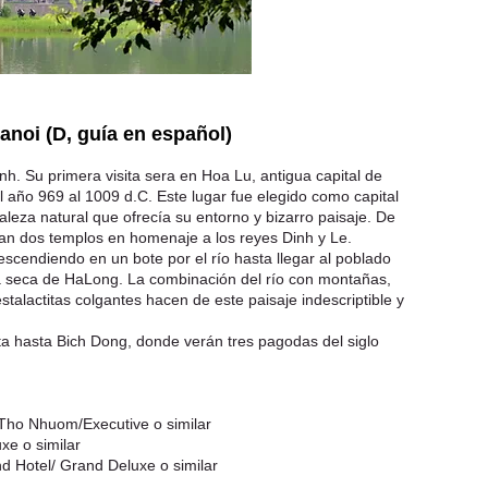
anoi (
D, guía en español)
nh. Su primera visita sera en Hoa Lu, antigua capital de
l año 969 al 1009 d.C. Este lugar fue elegido como capital
aleza natural que ofrecía su entorno y bizarro paisaje. De
van dos templos en homenaje a los reyes Dinh y Le.
scendiendo en un bote por el río hasta llegar al poblado
 seca de HaLong. La combinación del río con montañas,
talactitas colgantes hacen de este paisaje indescriptible y
ta hasta Bich Dong, donde verán tres pagodas del siglo
Tho Nhuom/Executive o similar
xe o similar
d Hotel/ Grand Deluxe o similar