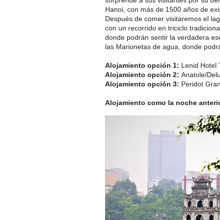
sorprende a sus visitantes por su bel
Hanoi, con más de 1500 años de exi
Después de comer visitaremos el lag
con un recorrido en triciclo tradicion
donde podrán sentir la verdadera esen
las Marionetas de agua, donde podrán
Alojamiento opción 1:
Lenid Hotel 
Alojamiento opción 2:
Anatole/Delu
Alojamiento opción 3:
Peridot Gran
Alojamiento como la noche anterio