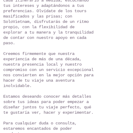
cada itinerario a medida, escuchando
tus intereses y adaptándonos a tus
preferencias. Olvídate de los tours
masificados y las prisas; con
SoloVietnam, disfrutarás de un ritmo
propio, con la flexibilidad de
explorar a tu manera y la tranquilidad
de contar con nuestro apoyo en cada
paso.
Creemos firmemente que nuestra
experiencia de más de una década,
nuestra presencia local y nuestro
compromiso con un servicio excepcional
nos convierten en la mejor opción para
hacer de tu viaje una aventura
inolvidable.
Estamos deseando conocer más detalles
sobre tus ideas para poder empezar a
diseñar juntos tu viaje perfecto, qué
te gustaría ver, hacer y experimentar.
Para cualquier duda o consulta,
estaremos encantados de poder