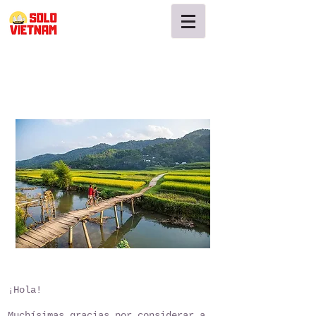
¡Hola!
Muchísimas gracias por considerar a