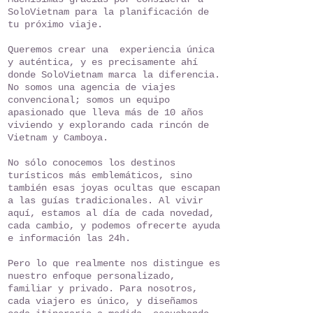
SoloVietnam para la planificación de
tu próximo viaje.
Queremos crear una experiencia única
y auténtica, y es precisamente ahí
donde SoloVietnam marca la diferencia.
No somos una agencia de viajes
convencional; somos un equipo
apasionado que lleva más de 10 años
viviendo y explorando cada rincón de
Vietnam y Camboya.
No sólo conocemos los destinos
turísticos más emblemáticos, sino
también esas joyas ocultas que escapan
a las guías tradicionales. Al vivir
aquí, estamos al día de cada novedad,
cada cambio, y podemos ofrecerte ayuda
e información las 24h.
Pero lo que realmente nos distingue es
nuestro enfoque personalizado,
familiar y privado. Para nosotros,
cada viajero es único, y diseñamos