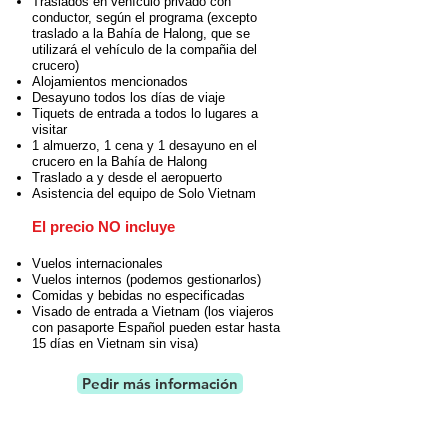
Traslados en vehículo privado con
conductor, según el programa (excepto
traslado a la Bahía de Halong, que se
utilizará el vehículo de la compañia del
crucero)
Alojamientos mencionados
Desayuno todos los días de viaje
Tiquets de entrada a todos lo lugares a
visitar
1 almuerzo, 1 cena y 1 desayuno en el
crucero en la Bahía de Halong
Traslado a y desde el aeropuerto
Asistencia del equipo de Solo Vietnam
El precio NO incluye
Vuelos internacionales
Vuelos internos (podemos gestionarlos)
Comidas y bebidas no especificadas
Visado de entrada a Vietnam (los viajeros
con pasaporte Español pueden estar hasta
15 días en Vietnam sin visa)
Pedir más información