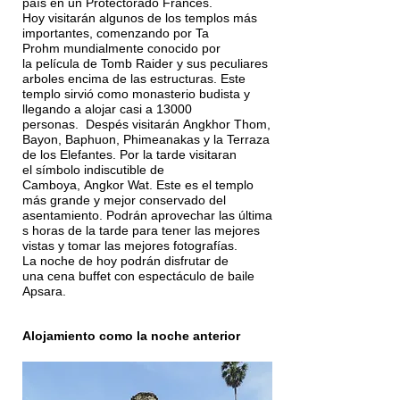
país en un Protectorado Francés.
Hoy visitarán algunos de los templos más
importantes, comenzando por Ta
Prohm mundialmente conocido por
la película de Tomb Raider y sus peculiares
arboles encima de las estructuras. Este
templo sirvió como monasterio budista y
llegando a alojar casi a 13000
personas. Despés visitarán Angkhor Thom,
Bayon, Baphuon, Phimeanakas y la Terraza
de los Elefantes. Por la tarde visitaran
el símbolo indiscutible de
Camboya, Angkor Wat. Este es el templo
más grande y mejor conservado del
asentamiento. Podrán aprovechar las última
s horas de la tarde para tener las mejores
vistas y tomar las mejores fotografías.
La noche de hoy podrán disfrutar de
una cena buffet con espectáculo de baile
Apsara.
Alojamiento como la noche anterior