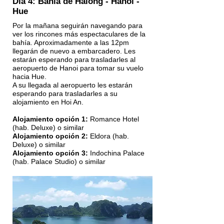
Día 4: Bahía de Halong - Hanoi -
Hue
Por la mañana seguirán navegando para
ver los rincones más espectaculares de la
bahía. Aproximadamente a las 12pm
llegarán de nuevo a embarcadero. Les
estarán esperando para trasladarles al
aeropuerto de Hanoi para tomar su vuelo
hacia Hue.
A su llegada al aeropuerto les estarán
esperando para trasladarles a su
alojamiento en Hoi An.
Alojamiento opción 1:
Romance Hotel
(hab. Deluxe) o similar
Alojamiento opción 2:
Eldora (hab.
Deluxe) o similar
Alojamiento opción 3:
Indochina Palace
(hab. Palace Studio) o similar