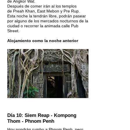
de Angkor Wat.
Después de comer irán al los templos
de Preah Khan, East Mebon y Pre Rup.
Esta noche la tendrán libre, podrán pasear
por alguno de los mercados nocturnos de la
ciudad o recorrer la animada calle Pub
Street.
Alojamiento como la noche anterior
Día 10: Siem Reap - Kompong
Thom - Phnom Penh
Hoy pondrán rumbo a Phnom Penh, pero