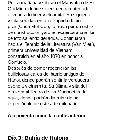
Por la mañana visitarán el Mausuleo de Ho
Chi Minh, dónde se encuentra enterrado
el venerado líder vietnamita. Su siguiente
visita será la cercana Pagoda de un
pilar (Chua Mot Cot), famosa por su estilo
de construcción ya que recuerda a una flor
de loto saliendo del agua. Continuarán
hacia el Templo de la Literatura (Van Mieu),
primera universidad de Vietnam,
construido en el año 1070 en honor a
Confucio.
Después de comer recorrerán las
bulliciosas calles del barrio antiguo de
Hanoi, donde podrán sentir la verdadera
esencia vietnamita. Su última visita del
día será al Teatro de las Marionetas de
agua, donde podrán disfrutar de un
espectáculo de este arte milenario.
Alojamiento como la noche anterior.
Día 3: Bahía de Halong