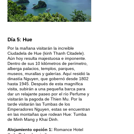
Día 5: Hue
Por la mañana visitarán la increible
Ciudadela de Hue (kinh Thanh Citadele).
Aún hoy resulta majestuosa e imponente.
Dentro de sus 10 kilómetros de perímetro,
alberga palacios, templos, parques,
museos, murallas y galerías. Aquí residió la
dinastía Nguyen, que gobernó desde 1802
hasta 1945. Después de esta magnífica
visita, subirán a una pequeña barca para
dar un relajante paseo por el río Perfume y
visitarán la pagoda de Thien Mu. Por la
tarde visitarán las Tumbas de los
Emperadores Nguyen, estas se encuentran
en las montañas que rodean Hue: Tumba
de Minh Mang y Khai Dinh.
Alojamiento opción 1:
Romance Hotel