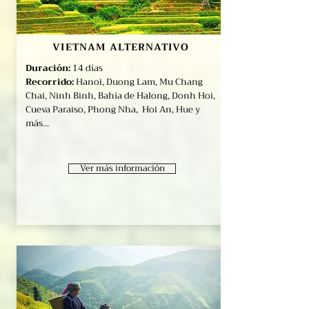
VIETNAM ALTERNATIVO
Duración:
14 días
Recorrido:
Hanoi, Duong Lam, Mu Chang
Chai, Ninh Binh, Bahía de Halong, Donh Hoi,
Cueva Paraiso, Phong Nha, Hoi An, Hue y
más...
Ver más información