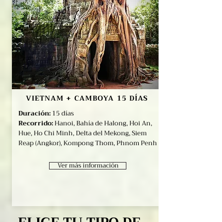
VIETNAM + CAMBOYA 15 DÍAS
Duración:
15 días
Recorrido:
Hanoi, Bahía de Halong, Hoi An,
Hue, Ho Chi Minh, Delta del Mekong
, Siem
Reap (Angkor), Kompong Thom, Phnom Penh
Ver más información