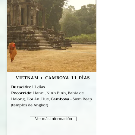
VIETNAM + CAMBOYA 11 DÍAS
Duración:
11 días
Recorrido:
Hanoi, Ninh Binh, Bahía de
Halong, Hoi An, Hue,
Camboya
- Siem Reap
(templos de Angkor)
Ver más información