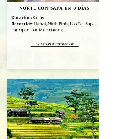
NORTE CON SAPA EN 8 DÍAS
Duración:
8 días
Recorrido:
Hanoi, Ninh Binh, Lao Cai, Sapa,
Fanxipan, Bahía de Halong
Ver más información