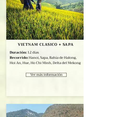
VIETNAM CLASICO + SAPA
Duración:
12 días
Recorrido:
Hanoi, Sapa, Bahía de Halong,
Hoi An, Hue, Ho Chi Minh, Delta del Mekong
Ver más información