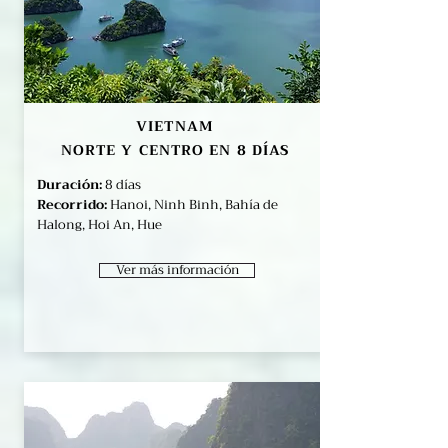
VIETNAM
NORTE Y CENTRO EN 8 DÍAS
Duración:
8
días
Recorrido:
Hanoi, Ninh Binh, Bahía de
Halong, Hoi An, Hue
Ver más información