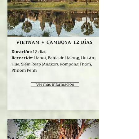
VIETNAM + CAMBOYA 12 DÍAS
Duración:
12 días
Recorrido:
Hanoi, Bahía de Halong, Hoi An,
Hue, Siem Reap (Angkor), Kompong Thom,
Phnom Penh
Ver más información