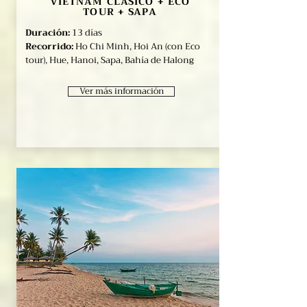
VIETNAM CLASICO + ECO
TOUR + SAPA
Duración:
13 días
Recorrido:
Ho Chi Minh, Hoi An (con Eco
tour), Hue, Hanoi, Sapa, Bahía de Halong
Ver más información