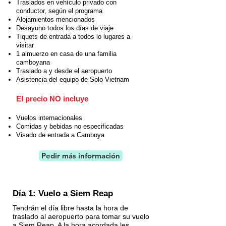
Traslados en vehículo privado con
conductor, según el programa
Alojamientos mencionados
Desayuno todos los días de viaje
Tiquets de entrada a todos lo lugares a
visitar
1 almuerzo en casa de una familia
camboyana
Traslado a y desde el aeropuerto
Asistencia del equipo de Solo Vietnam
El precio NO incluye
Vuelos internacionales
Comidas y bebidas no especificadas
Visado de entrada a Camboya
Pedir más información
Día 1: Vuelo a Siem Reap
Tendrán el día libre hasta la hora de
traslado al aeropuerto para tomar su vuelo
a Siem Reap. A la hora acordada les