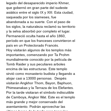
legado del desaparecido imperio Khmer,
que gobernó en gran parte del sudeste
asiático entre el siglo IX y XIII. Esta ciudad,
saqueada por los siameses, fue
abandonada a su suerte. Con el paso de
los siglos, la naturaleza reclamó su territorio
y la selva absorbió por completo el lugar.
Permaneció oculta hasta el año 1860,
período en que los franceses convirtieron el
país en un Protectorado Francés.
Hoy visitarán algunos de los templos más
importantes, comenzando por Ta Prohm
mundialmente conocido por la película de
Tomb Raider y sus peculiares arboles
encima de las estructuras. Este templo
sirvió como monasterio budista y llegando a
alojar casi a 13000 personas. Despés
visitarán Angkhor Thom, Bayon, Baphuon,
Phimeanakas y la Terraza de los Elefantes.
Por la tarde visitaran el símbolo indiscutible
de Camboya, Angkor Wat. Este es el templo
más grande y mejor conservado del
asentamiento. Podrán aprovechar las