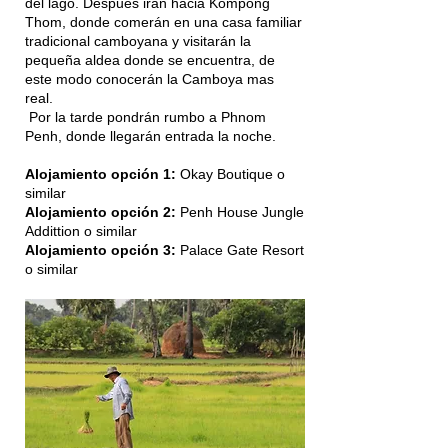
del lago. Después irán hacia Kompong
Thom, donde comerán en una casa familiar
tradicional camboyana y visitarán la
pequeña aldea donde se encuentra, de
este modo conocerán la Camboya mas
real.
Por la tarde pondrán rumbo a Phnom
Penh, donde llegarán entrada la noche.
Alojamiento opción 1:
Okay Boutique
o
similar
Alojamiento opción 2:
Penh House Jungle
Addittion o similar
Alojamiento opción 3:
Palace Gate Resort
o similar