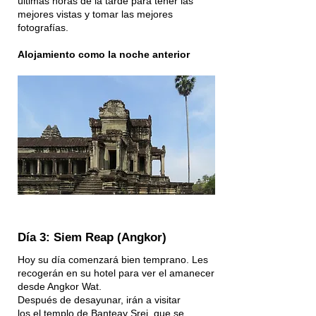
últimas horas de la tarde para tener las
mejores vistas y tomar las mejores
fotografías.
Alojamiento como la noche anterior
Día 3: Siem Reap (Angkor)
Hoy su día comenzará bien temprano. Les
recogerán en su hotel para ver el amanecer
desde Angkor Wat.
Después de desayunar, irán a visitar
los el templo de Banteay Srei, que se