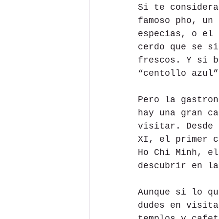
Si te considera
famoso pho, un 
especias, o el 
cerdo que se si
frescos. Y si b
“centollo azul”
Pero la gastron
hay una gran ca
visitar. Desde 
XI, el primer c
Ho Chi Minh, el
descubrir en la
Aunque si lo qu
dudes en visita
templos y cafet