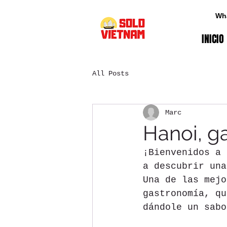
Wh
INICIO
All Posts
Marc
Hanoi, g
¡Bienvenidos a 
a descubrir una
Una de las mejo
gastronomía, qu
dándole un sabo