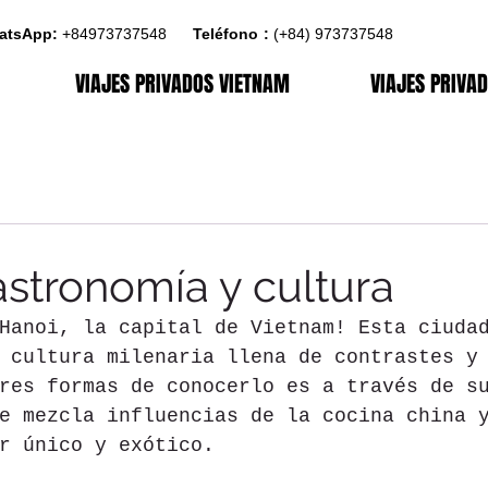
atsApp:
+84973737548
4
Teléfono
:
:
(+84)
973737548
VIAJES PRIVADOS VIETNAM
VIAJES PRIVA
astronomía y cultura
Hanoi, la capital de Vietnam! Esta ciuda
 cultura milenaria llena de contrastes y
res formas de conocerlo es a través de s
e mezcla influencias de la cocina china 
r único y exótico.