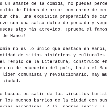
s un amante de la comida, no puedes perd
caldo de fideos de arroz con carne de ce
bun cha, una exquisita preparación de ca
rve con una salsa dulce de pescado y veg
uscas algo más atrevido, ¡prueba el famo
 de Hanoi!
omía no es lo único que destaca en Hanoi
ntidad de sitios históricos y culturales
el Templo de la Literatura, construido e
entro de educación del país, hasta el Ma
 líder comunista y revolucionario, hay m
 ciudad.
e buscas es salir de los circuitos turís
r los muchos barrios de la ciudad con su
erías escondidas. Allí, podrás sentir la