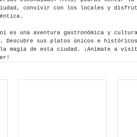
iudad, convivir con los locales y disfru
éntica.
oi es una aventura gastronómica y cultur
. Descubre sus platos únicos e histórico
la magia de esta ciudad. ¡Anímate a visi
er!